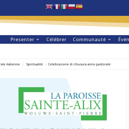
Presenter
Célébrer
Communauté
Évé
rale italienne
Spiritualité
Celebrazione di chiusura anno pastorale