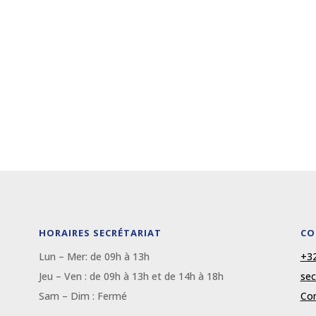
HORAIRES SECRÉTARIAT
CO
Lun – Mer: de 09
h
à 13
h
+32
Jeu – Ven : de 09
h
à 13
h et de 14h à 18h
sec
Sam – Dim :
Fermé
Con