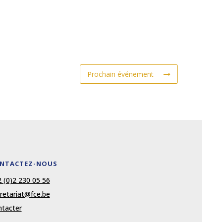
Prochain événement
NTACTEZ-NOUS
 (0)2 230 05 56
retariat@fce.be
tacter