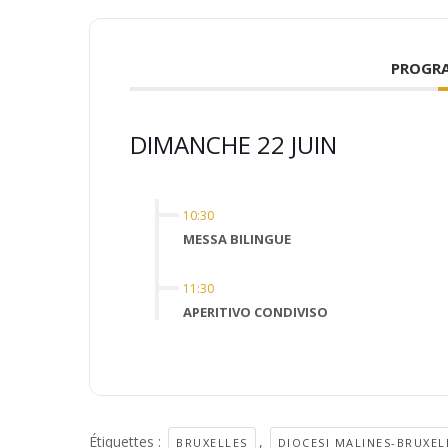
PROGR
DIMANCHE 22 JUIN
10:30
MESSA BILINGUE
11:30
APERITIVO CONDIVISO
Étiquettes :
,
BRUXELLES
DIOCESI MALINES-BRUXEL