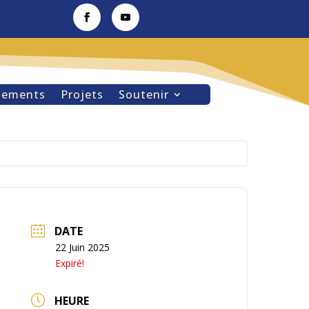
nements
Projets
Soutenir
DATE
22 Juin 2025
Expiré!
HEURE