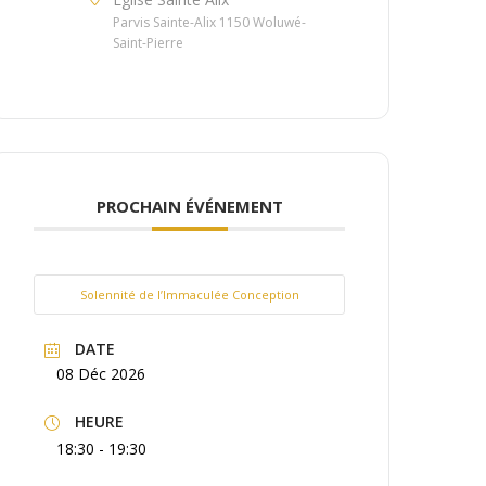
Parvis Sainte-Alix 1150 Woluwé-
Saint-Pierre
PROCHAIN ÉVÉNEMENT
Solennité de l’Immaculée Conception
DATE
08 Déc 2026
HEURE
18:30 - 19:30