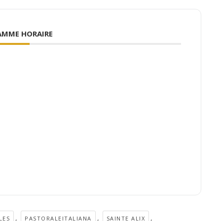
AMME HORAIRE
,
,
,
LES
PASTORALEITALIANA
SAINTE ALIX