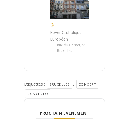
Foyer Catholique
Européen
Rue du Cornet, 51
Bruxelles
Étiquettes :
,
,
BRUXELLES
CONCERT
CONCERTO
PROCHAIN ÉVÉNEMENT