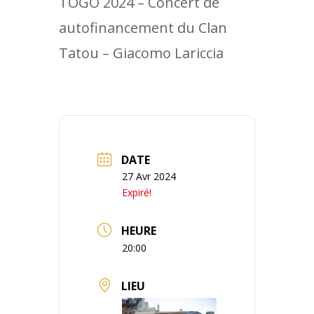
TOGO 2024 – Concert de
autofinancement du Clan
Tatou – Giacomo Lariccia
DATE
27 Avr 2024
Expiré!
HEURE
20:00
LIEU