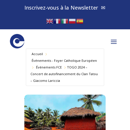
Inscrivez-vous à la
Newsletter
✉
Accueil
Événements - Foyer Catholique Européen
Év​énements FCE
TOGO 2024 –
Concert de autofinancement du Clan Tatou
– Giacomo Lariccia