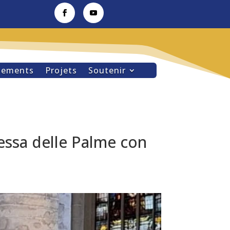
nements
Projets
Soutenir
Messa delle Palme con