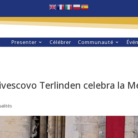
Presenter
Célébrer
Communauté
Évé
rcivescovo Terlinden celebra la 
alités