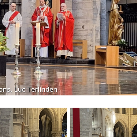
ns. Luc Terlinden