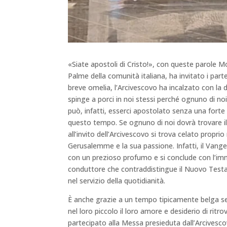
«Siate apostoli di Cristo!», con queste parole 
Palme della comunità italiana, ha invitato i parte
breve omelia, l’Arcivescovo ha incalzato con l
spinge a porci in noi stessi perché ognuno di noi
può, infatti, esserci apostolato senza una forte
questo tempo. Se ognuno di noi dovrà trovare il 
all’invito dell’Arcivescovo si trova celato propr
Gerusalemme e la sua passione. Infatti, il Vange
con un prezioso profumo e si conclude con l’imm
conduttore che contraddistingue il Nuovo Testa
nel servizio della quotidianità.
È anche grazie a un tempo tipicamente belga seg
nel loro piccolo il loro amore e desiderio di ritr
partecipato alla Messa presieduta dall’Arcivesc