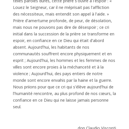
telles paroles dures, cette prière s’ouvre à l’espoir : «
Louez le Seigneur, car il ne méprisait pas l’affliction
des nécessiteux, mais entendit son appel à l’aide. »
Prière d’amertume profonde, de peur, de désolation,
mais nous ne pouvons pas dire de désespoir ; ce cri
initial dans la succession de la prière se transforme en
espoir, en confiance en ce Dieu qui était d’abord
absent. Aujourd’hui, les habitants de nos
communautés souffrent encore physiquement et en
esprit ; Aujourd’hui, les hommes et les femmes de nos
villes sont encore proies à la méchanceté et à la
violence ; Aujourd’hui, des pays entiers de notre
monde sont encore envahis par la haine et la guerre.
Nous priions pour que ce cri qui s’élève aujourd’hui de
l’humanité rencontre, au plus profond de nos cœurs, la
confiance en ce Dieu qui ne laisse jamais personne
seul.
don Claudio Visconti