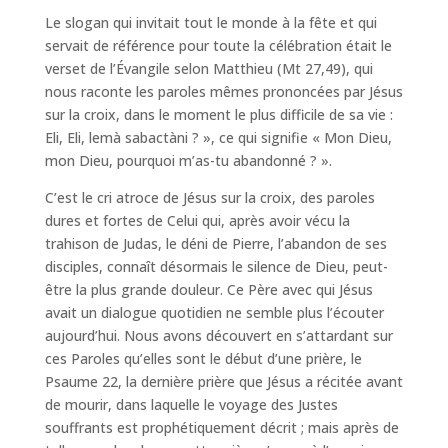
Le slogan qui invitait tout le monde à la fête et qui
servait de référence pour toute la célébration était le
verset de l’Évangile selon Matthieu (Mt 27,49), qui
nous raconte les paroles mêmes prononcées par Jésus
sur la croix, dans le moment le plus difficile de sa vie :
Eli, Eli, lemà sabactàni ? », ce qui signifie « Mon Dieu,
mon Dieu, pourquoi m’as-tu abandonné ? ».
C’est le cri atroce de Jésus sur la croix, des paroles
dures et fortes de Celui qui, après avoir vécu la
trahison de Judas, le déni de Pierre, l’abandon de ses
disciples, connaît désormais le silence de Dieu, peut-
être la plus grande douleur. Ce Père avec qui Jésus
avait un dialogue quotidien ne semble plus l’écouter
aujourd’hui. Nous avons découvert en s’attardant sur
ces Paroles qu’elles sont le début d’une prière, le
Psaume 22, la dernière prière que Jésus a récitée avant
de mourir, dans laquelle le voyage des Justes
souffrants est prophétiquement décrit ; mais après de