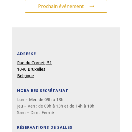
Prochain événement
ADRESSE
Rue du Cornet, 51
1040 Bruxelles
Belgique
HORAIRES SECRÉTARIAT
Lun – Mer: de 09
h
à 13
h
Jeu – Ven : de 09
h
à 13
h et de 14h à 18h
Sam – Dim :
Fermé
RÉSERVATIONS DE SALLES