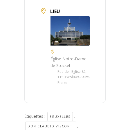
LIEU
Église Notre-Dame
de Stockel
Rue de l'Eglise 82,
1150 Woluwe-Saint-
Pierre
Étiquettes :
,
BRUXELLES
,
DON CLAUDIO VISCONTI