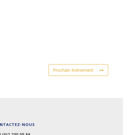
Prochain événement
NTACTEZ-NOUS
 (0)2 230 05 56