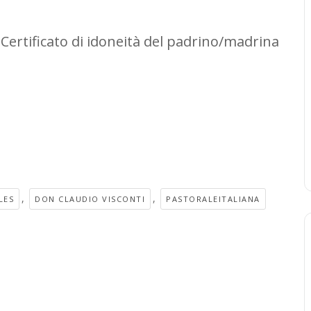
 Certificato di idoneità del padrino/madrina
,
,
LES
DON CLAUDIO VISCONTI
PASTORALEITALIANA