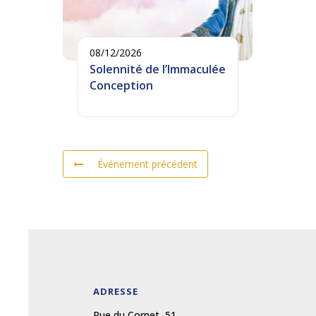
08/12/2026
Solennité de l’Immaculée
Conception
Événement précédent
ADRESSE
Rue du Cornet, 51