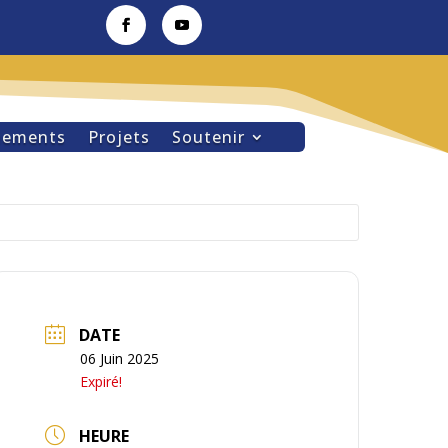
nements
Projets
Soutenir
DATE
06 Juin 2025
Expiré!
HEURE