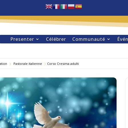
Presenter
Célébrer
Communauté
Évé
ation
Pastorale italienne
Corso Cresima adulti