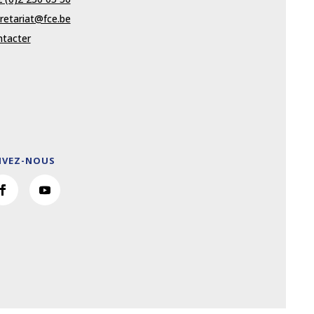
retariat@fce.be
tacter
IVEZ-NOUS