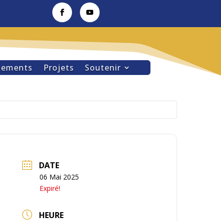
nements
Projets
Soutenir
DATE
06 Mai 2025
Expiré!
HEURE