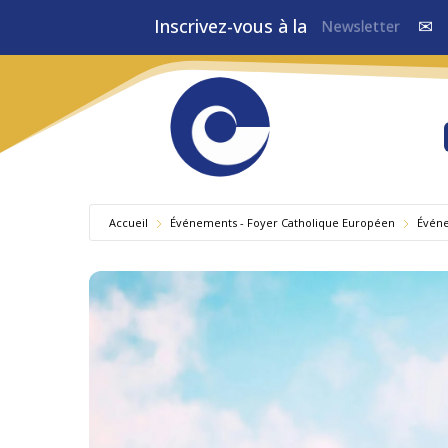
Inscrivez-vous à la
Newsletter
✉
Accueil
Événements - Foyer Catholique Européen
Év​én