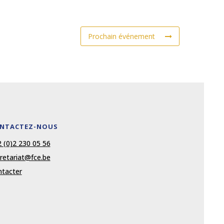
Prochain événement
NTACTEZ-NOUS
 (0)2 230 05 56
retariat@fce.be
tacter