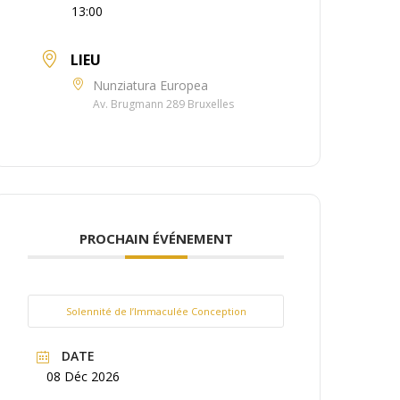
13:00
LIEU
Nunziatura Europea
Av. Brugmann 289 Bruxelles
PROCHAIN ÉVÉNEMENT
Solennité de l’Immaculée Conception
DATE
08 Déc 2026