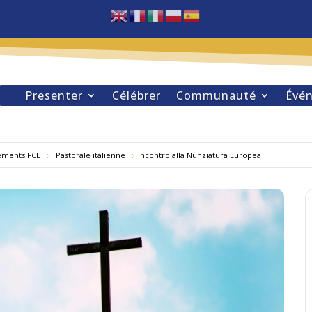
Presenter
Célébrer
Communauté
Évé
ements FCE
Pastorale italienne
Incontro alla Nunziatura Europea