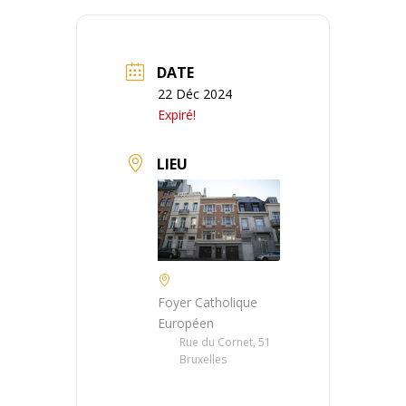
DATE
22 Déc 2024
Expiré!
LIEU
Foyer Catholique
Européen
Rue du Cornet, 51
Bruxelles