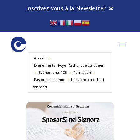
Inscrivez-vous à la
✉
Newsletter
Accueil
Événements - Foyer Catholique Européen
Év​énements FCE
Formation
Pastorale italienne
Iscrizione catechesi
fidanzati