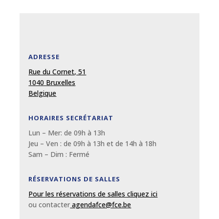
ADRESSE
Rue du Cornet, 51
1040 Bruxelles
Belgique
HORAIRES SECRÉTARIAT
Lun – Mer: de 09
h
à 13
h
Jeu – Ven : de 09
h
à 13
h et de 14h à 18h
Sam – Dim :
Fermé
RÉSERVATIONS DE SALLES
Pour les réservations de salles cliquez ici
ou contacter
agendafce@fce.be