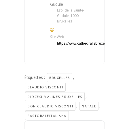
Gudule
Esp. de la Sainte-
Gudule, 1000
Bruxelles
Site Web
https://www.cathedralisbruxellensis.be/
Étiquettes :
,
BRUXELLES
,
CLAUDIO VISCONTI
,
DIOCESI MALINES-BRUXELLES
,
,
DON CLAUDIO VISCONTI
NATALE
PASTORALEITALIANA