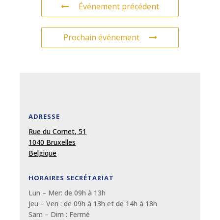
Événement précédent
Prochain événement
ADRESSE
Rue du Cornet, 51
1040 Bruxelles
Belgique
HORAIRES SECRÉTARIAT
Lun – Mer: de 09
h
à 13
h
Jeu – Ven : de 09
h
à 13
h et de 14h à 18h
Sam – Dim :
Fermé