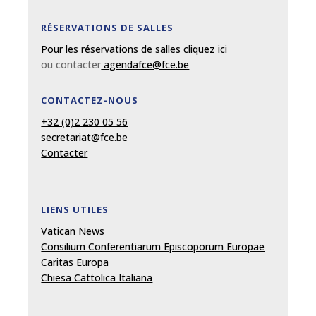
RÉSERVATIONS DE SALLES
Pour les réservations de salles cliquez ici
ou contacter
agendafce@fce.be
CONTACTEZ-NOUS
+32 (0)2 230 05 56
secretariat@fce.be
Contacter
LIENS UTILES
Vatican News
Consilium Conferentiarum Episcoporum Europae
Caritas Europa
Chiesa Cattolica Italiana