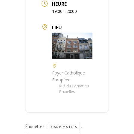
HEURE
19:00 - 20:00
LIEU
Foyer Catholique
Européen
Rue du Cornet, 51
Bruxelles
Étiquettes :
,
CARISMATICA