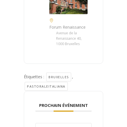
Forum Renaissance
Avenue de la
Renaissance 40,
1000 Bruxelles
Étiquettes :
,
BRUXELLES
PASTORALEITALIANA
PROCHAIN ÉVÉNEMENT