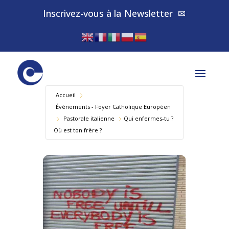
Inscrivez-vous à la
✉
Newsletter
Accueil
Événements - Foyer Catholique Européen
Pastorale italienne
Qui enfermes-tu ?
Où est ton frère ?