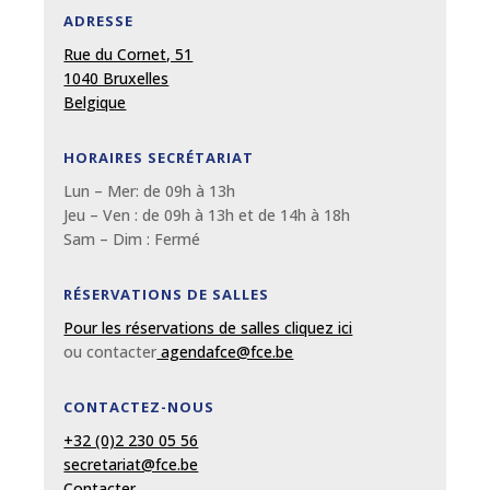
ADRESSE
Rue du Cornet, 51
1040 Bruxelles
Belgique
HORAIRES SECRÉTARIAT
Lun – Mer: de 09
h
à 13
h
Jeu – Ven : de 09
h
à 13
h et de 14h à 18h
Sam – Dim :
Fermé
RÉSERVATIONS DE SALLES
Pour les réservations de salles cliquez ici
ou contacter
agendafce@fce.be
CONTACTEZ-NOUS
+32 (0)2 230 05 56
secretariat@fce.be
Contacter