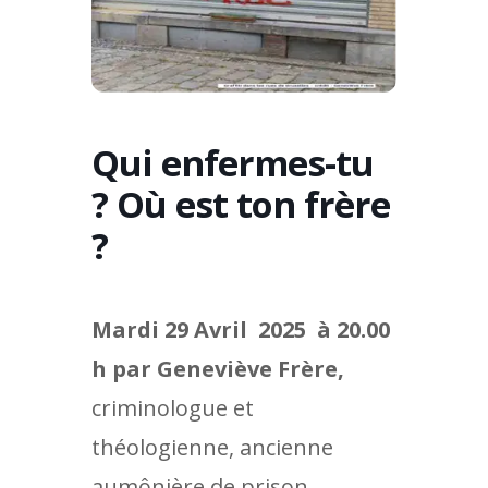
Qui enfermes-tu
? Où est ton frère
?
Mardi 29 Avril 2025 à 20.00
h par
Geneviève Frère,
criminologue et
théologienne, ancienne
aumônière de prison,