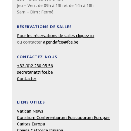
Jeu – Ven : de 09
h
à 13
h et de 14h à 18h
Sam – Dim :
Fermé
RÉSERVATIONS DE SALLES
Pour les réservations de salles cliquez ici
ou contacter
agendafce@fce.be
CONTACTEZ-NOUS
+32 (0)2 230 05 56
secretariat@fce.be
Contacter
LIENS UTILES
Vatican News
Consilium Conferentiarum Episcoporum Europae
Caritas Europa
Chiesa Cattolica Italiana