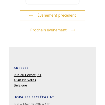
Événement précédent
Prochain événement
ADRESSE
Rue du Cornet, 51
1040 Bruxelles
Belgique
HORAIRES SECRÉTARIAT
Lun – Mer: de 09
h
à 13
h