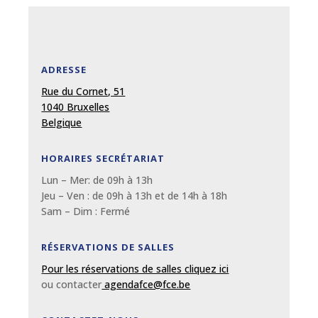
ADRESSE
Rue du Cornet, 51
1040 Bruxelles
Belgique
HORAIRES SECRÉTARIAT
Lun – Mer: de 09
h
à 13
h
Jeu – Ven : de 09
h
à 13
h et de 14h à 18h
Sam – Dim :
Fermé
RÉSERVATIONS DE SALLES
Pour les réservations de salles cliquez ici
ou contacter
agendafce@fce.be