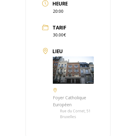
HEURE
20:00
TARIF
30.00€
LIEU
Foyer Catholique
Européen
Rue du Cornet, 51
Bruxelles