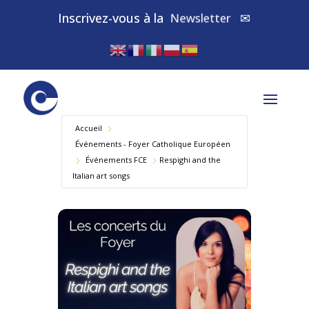
Inscrivez-vous à la
Newsletter
✉
Accueil
Événements - Foyer Catholique Européen
Év​énements FCE
Respighi and the
Italian art songs