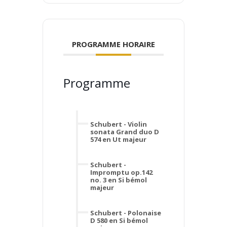
PROGRAMME HORAIRE
Programme
Schubert - Violin
sonata Grand duo D
574 en Ut majeur
Schubert -
Impromptu op.142
no. 3 en Si bémol
majeur
Schubert - Polonaise
D 580 en Si bémol