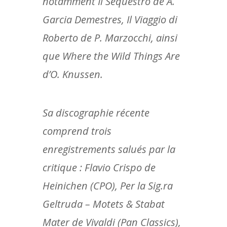
notamment Il Sequestro de A.
Garcia Demestres, Il Viaggio di
Roberto de P. Marzocchi, ainsi
que Where the Wild Things Are
d’O. Knussen.
Sa discographie récente
comprend trois
enregistrements salués par la
critique : Flavio Crispo de
Heinichen (CPO), Per la Sig.ra
Geltruda – Motets & Stabat
Mater de Vivaldi (Pan Classics),