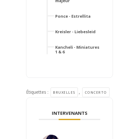
majeur
Ponce - Estrellita
Kreisler - Liebesleid
Kancheli - Miniatures
1 & 6
Étiquettes :
,
BRUXELLES
CONCERTO
INTERVENANTS