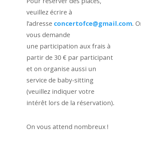
Pour réserver des places,
veuillez écrire à
l’adresse
concertofce@gmail.com
. 
vous demande
une participation aux frais à
partir de 30 € par participant
et on organise aussi un
service de baby-sitting
(veuillez indiquer votre
intérêt lors de la réservation).
On vous attend nombreux !