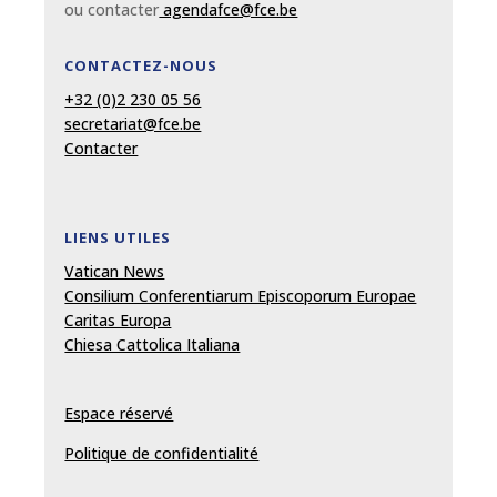
ou contacter
agendafce@fce.be
CONTACTEZ-NOUS
+32 (0)2 230 05 56
secretariat@fce.be
Contacter
LIENS UTILES
Vatican News
Consilium Conferentiarum Episcoporum Europae
Caritas Europa
Chiesa Cattolica Italiana
Espace réservé
Politique de confidentialité