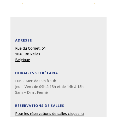
ADRESSE
Rue du Cornet, 51
1040 Bruxelles
Belgique
HORAIRES SECRÉTARIAT
Lun – Mer: de 09
h
à 13
h
Jeu – Ven : de 09
h
à 13
h et de 14h à 18h
Sam – Dim :
Fermé
RÉSERVATIONS DE SALLES
Pour les réservations de salles cliquez ici