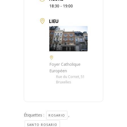
18:30 - 19:00
LIEU
Foyer Catholique
Européen
Rue du Cornet, 51
Bruxelles
Étiquettes :
,
ROSARIO
SANTO ROSARIO