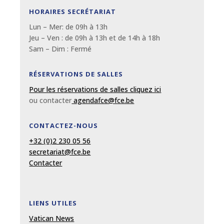
HORAIRES SECRÉTARIAT
Lun – Mer: de 09
h
à 13
h
Jeu – Ven : de 09
h
à 13
h et de 14h à 18h
Sam – Dim :
Fermé
RÉSERVATIONS DE SALLES
Pour les réservations de salles cliquez ici
ou contacter
agendafce@fce.be
CONTACTEZ-NOUS
+32 (0)2 230 05 56
secretariat@fce.be
Contacter
LIENS UTILES
Vatican News