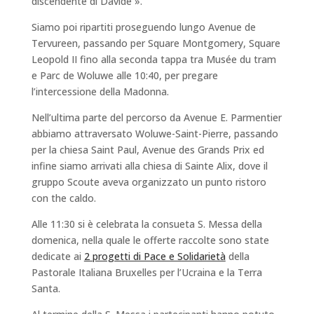
discendente di Davide ».
Siamo poi ripartiti proseguendo lungo Avenue de
Tervureen, passando per Square Montgomery, Square
Leopold II fino alla seconda tappa tra Musée du tram
e Parc de Woluwe alle 10:40, per pregare
l’intercessione della Madonna.
Nell’ultima parte del percorso da Avenue E. Parmentier
abbiamo attraversato Woluwe-Saint-Pierre, passando
per la chiesa Saint Paul, Avenue des Grands Prix ed
infine siamo arrivati alla chiesa di Sainte Alix, dove il
gruppo Scoute aveva organizzato un punto ristoro
con the caldo.
Alle 11:30 si è celebrata la consueta S. Messa della
domenica, nella quale le offerte raccolte sono state
dedicate ai
2 progetti di Pace e Solidarietà
della
Pastorale Italiana Bruxelles per l’Ucraina e la Terra
Santa.