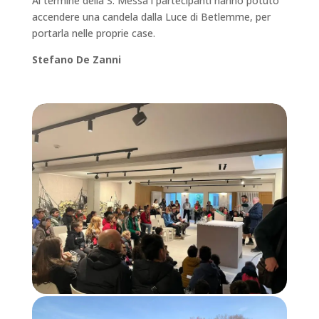
Al termine della S. Messa i partecipanti hanno potuto
accendere una candela dalla Luce di Betlemme, per
portarla nelle proprie case.
Stefano De Zanni