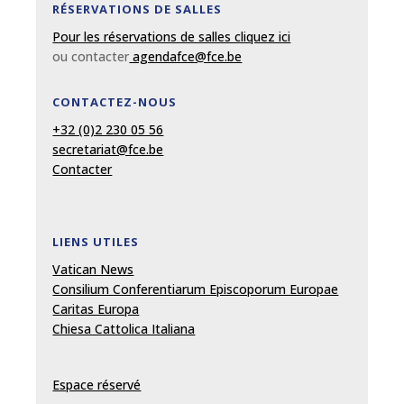
RÉSERVATIONS DE SALLES
Pour les réservations de salles cliquez ici
ou contacter
agendafce@fce.be
CONTACTEZ-NOUS
+32 (0)2 230 05 56
secretariat@fce.be
Contacter
LIENS UTILES
Vatican News
Consilium Conferentiarum Episcoporum Europae
Caritas Europa
Chiesa Cattolica Italiana
Espace réservé