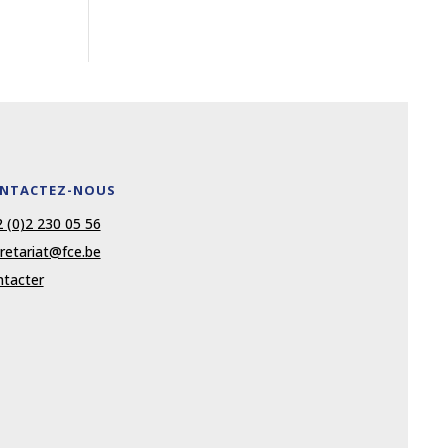
NTACTEZ-NOUS
 (0)2 230 05 56
retariat@fce.be
tacter