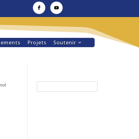
nements
Projets
Soutenir
mol