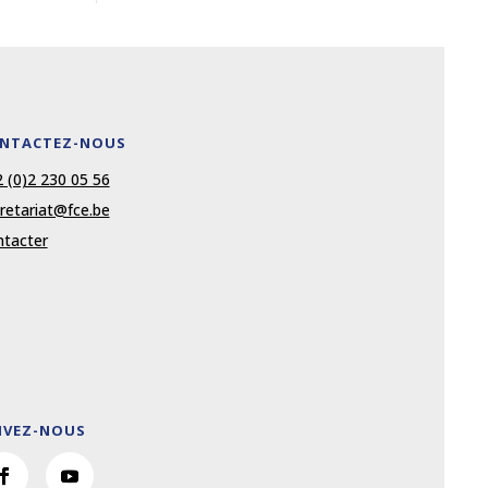
NTACTEZ-NOUS
 (0)2 230 05 56
retariat@fce.be
tacter
IVEZ-NOUS