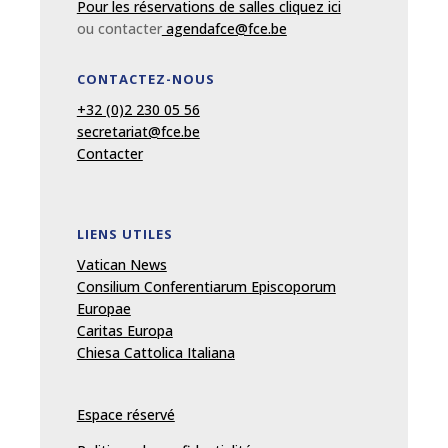
Pour les réservations de salles cliquez ici
ou contacter
agendafce@fce.be
CONTACTEZ-NOUS
+32 (0)2 230 05 56
secretariat@fce.be
Contacter
LIENS UTILES
Vatican News
Consilium Conferentiarum Episcoporum
Europae
Caritas Europa
Chiesa Cattolica Italiana
Espace réservé