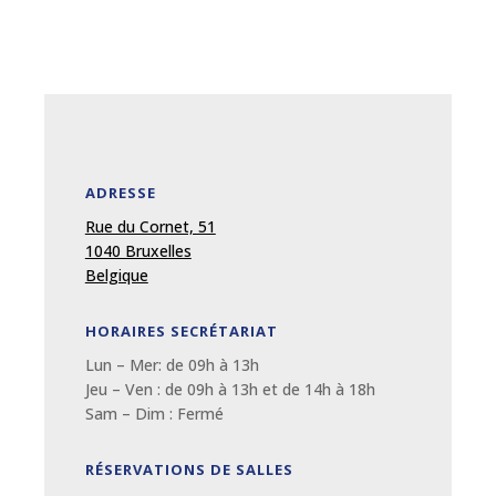
ADRESSE
Rue du Cornet, 51
1040 Bruxelles
Belgique
HORAIRES SECRÉTARIAT
Lun – Mer: de 09
h
à 13
h
Jeu – Ven : de 09
h
à 13
h et de 14h à 18h
Sam – Dim :
Fermé
RÉSERVATIONS DE SALLES